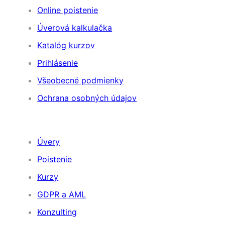
Online poistenie
Úverová kalkulačka
Katalóg kurzov
Prihlásenie
Všeobecné podmienky
Ochrana osobných údajov
Naše služby
Úvery
Poistenie
Kurzy
GDPR a AML
Konzulting