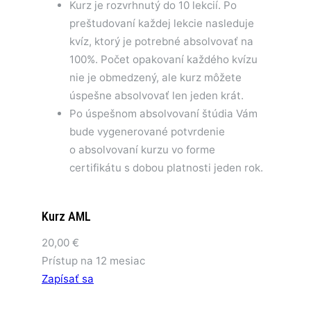
Kurz je rozvrhnutý do 10 lekcií. Po
preštudovaní každej lekcie nasleduje
kvíz, ktorý je potrebné absolvovať na
100%. Počet opakovaní každého kvízu
nie je obmedzený, ale kurz môžete
úspešne absolvovať len jeden krát.
Po úspešnom absolvovaní štúdia Vám
bude vygenerované potvrdenie
o absolvovaní kurzu vo forme
certifikátu s dobou platnosti jeden rok.
Kurz AML
20,00
€
Prístup na 12 mesiac
Zapísať sa