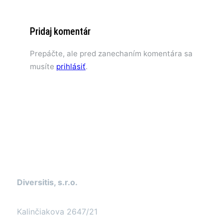
Pridaj komentár
Prepáčte, ale pred zanechaním komentára sa
musíte
prihlásiť
.
Kontakt
Diversitis, s.r.o.
Kalinčiakova 2647/21