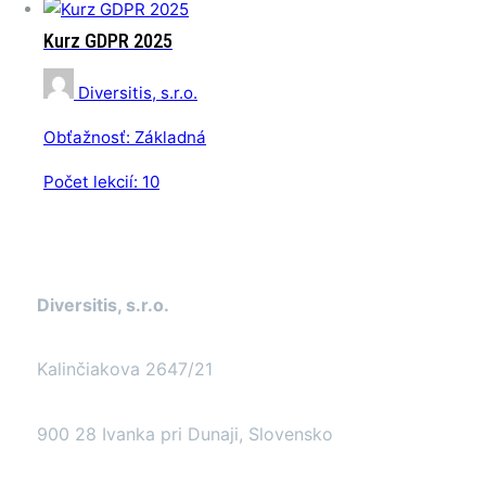
Kurz GDPR 2025
Diversitis, s.r.o.
Obťažnosť:
Základná
Počet lekcií:
10
Kontakt
Diversitis, s.r.o.
Kalinčiakova 2647/21
900 28 Ivanka pri Dunaji, Slovensko